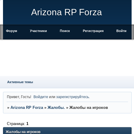
Arizona RP Forza
Форум
Участники
Поиск
Регистрация
Войти
Активные темы
Привет, Гость!
Войдите
или
зарегистрируйтесь
.
»
Arizona RP Forza
»
Жалобы.
»
Жалобы на игроков
Страница:
1
Жалобы на игроков