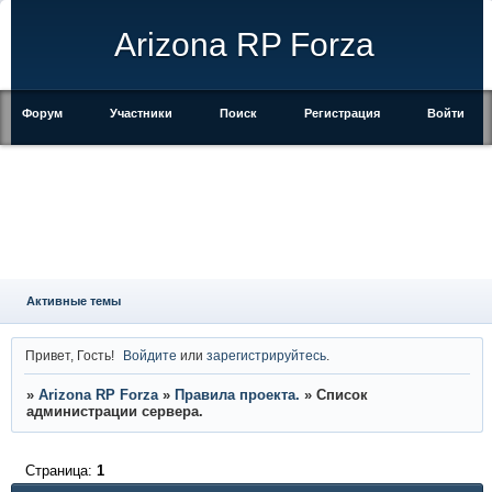
Arizona RP Forza
Форум
Участники
Поиск
Регистрация
Войти
Активные темы
Привет, Гость!
Войдите
или
зарегистрируйтесь
.
»
Arizona RP Forza
»
Правила проекта.
»
Список
администрации сервера.
Страница:
1