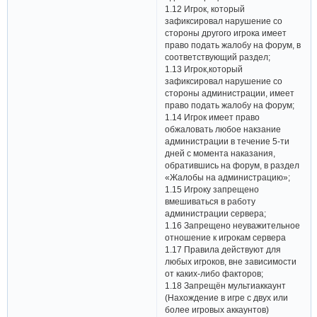
1.12 Игрок, который
зафиксировал нарушение со
стороны другого игрока имеет
право подать жалобу на форум, в
соответствующий раздел;
1.13 Игрок,который
зафиксировал нарушение со
стороны администрации, имеет
право подать жалобу на форум;
1.14 Игрок имеет право
обжаловать любое накзание
администрации в течение 5-ти
дней с момента наказания,
обратившись на форум, в раздел
«Жалобы на администрацию»;
1.15 Игроку запрещено
вмешиваться в работу
администрации сервера;
1.16 Запрещено неуважительное
отношение к игрокам сервера
1.17 Правила действуют для
любых игроков, вне зависимости
от каких-либо факторов;
1.18 Запрещён мультиаккаунт
(Нахождение в игре с двух или
более игровых аккаунтов)