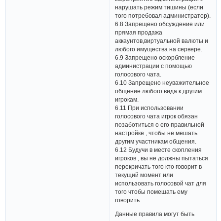
нарушать режим тишины (если
того потребовал администратор).
6.8 Запрещено обсуждение или
прямая продажа
аккаунтов,виртуальной валюты и
любого имущества на сервере.
6.9 Запрещено оскорбление
администрации с помощью
голосового чата.
6.10 Запрещено неуважительное
общение любого вида к другим
игрокам.
6.11 При использовании
голосового чата игрок обязан
позаботиться о его правильной
настройке , чтобы не мешать
другим участникам общения.
6.12 Будучи в месте скопления
игроков , вы не должны пытаться
перекричать того кто говорит в
текущий момент или
использовать голосовой чат для
того чтобы помешать ему
говорить.
Данные правила могут быть