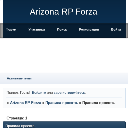
Arizona RP Forza
Форум
Участники
Поиск
Регистрация
Войти
Активные темы
Привет, Гость!
Войдите
или
зарегистрируйтесь
.
»
Arizona RP Forza
»
Правила проекта.
»
Правила проекта.
Страница:
1
Правила проекта.